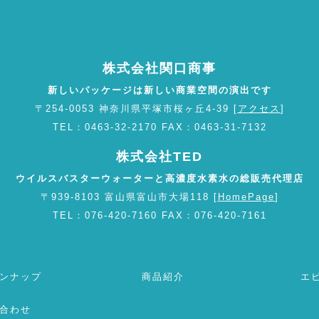
株式会社関口商事
新しいパッケージは新しい商業空間の演出です
〒254-0053 神奈川県平塚市桜ヶ丘4-39 [
アクセス
]
TEL：0463-32-2170 FAX：0463-31-7132
株式会社TED
ウイルスバスターウォーターと高濃度水素水の総販売代理店
〒939-8103 富山県富山市大場118 [
HomePage
]
TEL：076-420-7160 FAX：076-420-7161
ンナップ
商品紹介
エ
合わせ