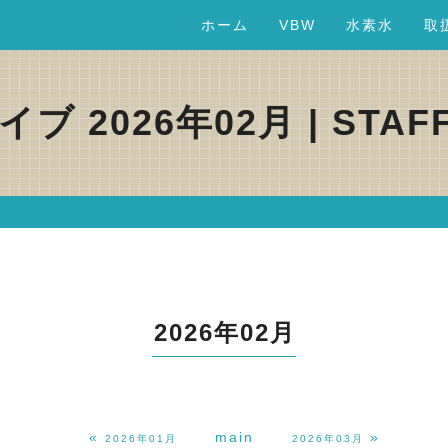
ホーム
VBW
水素水
取
ブ 2026年02月 | STAF
2026年02月
«
main
»
2026年01月
2026年03月