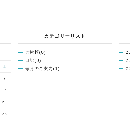
カテゴリーリスト
ご挨拶(0)
2
日記(0)
2
土
毎月のご案内(1)
2
7
14
21
28